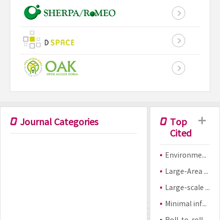
Journal Categories
Top
Cited
Environmental Applications of Semiconductor Photocatalysis
Large-Area Synthesis of High-Quality and Uniform Graphene Films on Copper Foils
Large-scale pattern growth of graphene films for stretchable transparent electrodes
Minimal information for studies of extracellular vesicles 2018 (MISEV2018): a position statement of the International Society for Extracellular Vesicles and update of the MISEV2014 guidelines